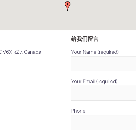
给我们留言:
BC V6X 3Z7, Canada
Your Name (required)
Your Email (required)
Phone