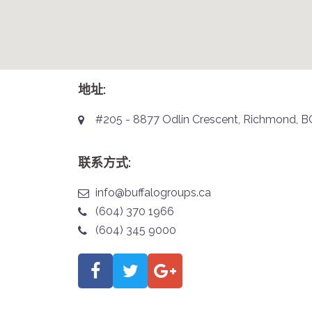
地址:
#205 - 8877 Odlin Crescent, Richmond, 
联系方式:
info@buffalogroups.ca
(604) 370 1966
(604) 345 9000